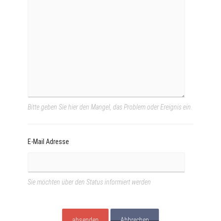
Bitte geben Sie hier den Mangel, das Problem oder Ereignis ein.
E-Mail Adresse
Sie möchten über den Status informiert werden