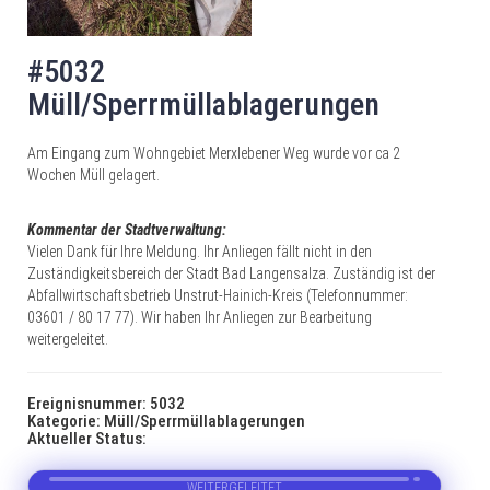
#5032
Müll/Sperrmüllablagerungen
Am Eingang zum Wohngebiet Merxlebener Weg wurde vor ca 2
Wochen Müll gelagert.
Kommentar der Stadtverwaltung:
Vielen Dank für Ihre Meldung. Ihr Anliegen fällt nicht in den
Zuständigkeitsbereich der Stadt Bad Langensalza. Zuständig ist der
Abfallwirtschaftsbetrieb Unstrut-Hainich-Kreis (Telefonnummer:
03601 / 80 17 77). Wir haben Ihr Anliegen zur Bearbeitung
weitergeleitet.
Ereignisnummer: 5032
Kategorie: Müll/Sperrmüllablagerungen
Aktueller Status:
WEITERGELEITET