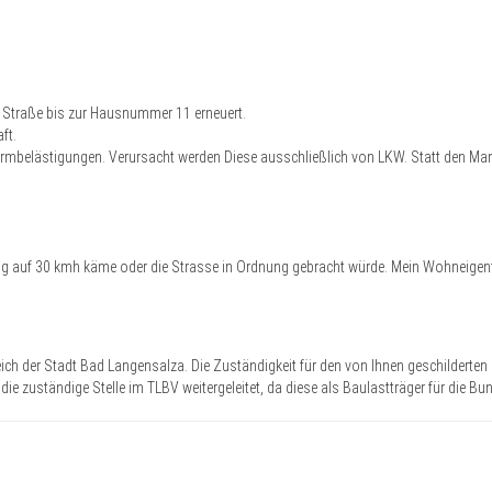
e Straße bis zur Hausnummer 11 erneuert.
ft.
mbelästigungen. Verursacht werden Diese ausschließlich von LKW. Statt den Man
ung auf 30 kmh käme oder die Strasse in Ordnung gebracht würde. Mein Wohneigen
bereich der Stadt Bad Langensalza. Die Zuständigkeit für den von Ihnen geschildert
e zuständige Stelle im TLBV weitergeleitet, da diese als Baulastträger für die B