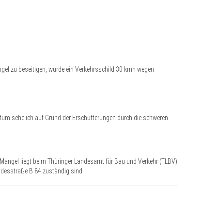
gel zu beseitigen, wurde ein Verkehrsschild 30 kmh wegen
tum sehe ich auf Grund der Erschütterungen durch die schweren
en Mangel liegt beim Thüringer Landesamt für Bau und Verkehr (TLBV)
undesstraße B 84 zuständig sind.