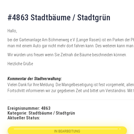
#4863 Stadtbäume / Stadtgrün
Hallo,
bei der Gartenanlage Am Böhmenweg e.V (Langer Rasen) ist ein Parken der 
man mit einem Auto gar nicht mehr dort fahren kann. Des weiteren kann man
Wir würden uns freuen wenn Sie Zeitnah die Bäume beschneiden können.
Herzliche Grüße
Kommentar der Stadtverwaltung:
Vielen Dank für Ihre Meldung. Die Mangelbeseitigung ist fest vorgemerkt, al
Fortschritt informieren wir zur gegebenen Zeit und bittet um Verständnis. Mit
Ereignisnummer: 4863
Kategorie: Stadtbäume / Stadtgrün
Aktueller Status:
IN BEARBEITUNG