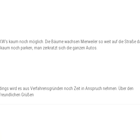
PKW’s kaum noch möglich. Die Bäume wachsen Mierweiler so weit auf die Straße d
 kaum noch parken, man zerkratzt sich die ganzen Autos.
lerdings wird es aus Verfahrensgründen noch Zeit in Anspruch nehmen. Über den
 freundlichen Grüßen